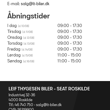
E-mail:
salg@lt-biler.dk
Åbningstider
I dag
09:00 - 17:30
Tirsdag
09:00 - 17:30
Onsdag
09:00 - 17:30
Torsdag
09:00 - 17:30
Fredag
09:00 - 17:30
Lørdag
11:00 - 15:00
Søndag
11:00 - 15:00
LEIF THYGESEN BILER - SEAT ROSKILDE
Industrivej 32-36
4000 Roskilde
Tlf.: 46 740 750 -
salg@lt-biler.dk
CVR: 26319900