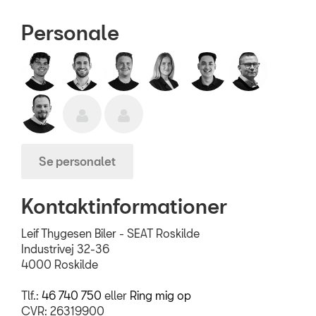
Personale
Se personalet
Kontaktinformationer
Leif Thygesen Biler - SEAT Roskilde
Industrivej 32-36
4000 Roskilde
Tlf.:
46 740 750
eller
Ring mig op
CVR: 26319900