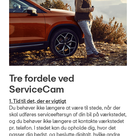
RING MIG OP
JOB OG KARRIERE
Tre fordele ved
ServiceCam
1. Tid til det, der er vigtigt
Du behøver ikke længere at være til stede, når der
skal udføres serviceeftersyn af din bil på værkstedet,
og du behøver ikke længere at kontakte værkstedet
pr. telefon. I stedet kan du opholde dig, hvor det
passer dig bedst, og beslutte digitalt, hvilke andre