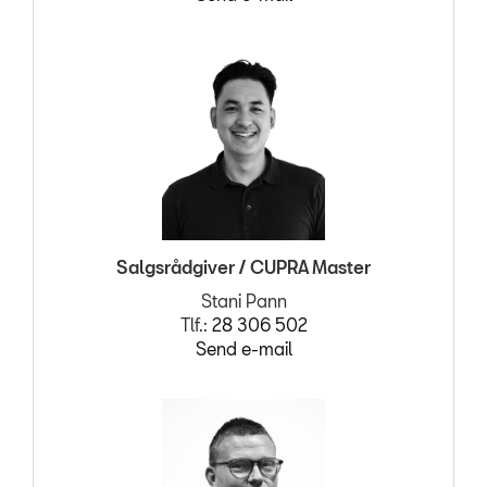
Salgsrådgiver / CUPRA Master
Stani Pann
Tlf.:
28 306 502
Send e-mail