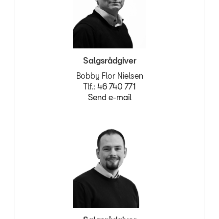
Salgsrådgiver
Bobby Flor Nielsen
Tlf.:
46 740 771
Send e-mail