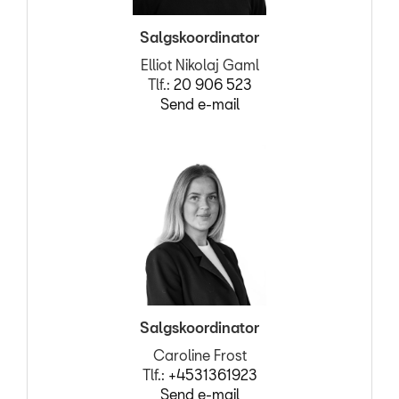
Salgskoordinator
Elliot Nikolaj Gaml
Tlf.:
20 906 523
Send e-mail
Salgskoordinator
Caroline Frost
Tlf.:
+4531361923
Send e-mail