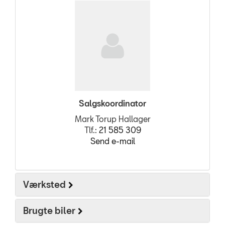
Salgskoordinator
Mark Torup Hallager
Tlf.:
21 585 309
Send e-mail
Værksted
Brugte biler