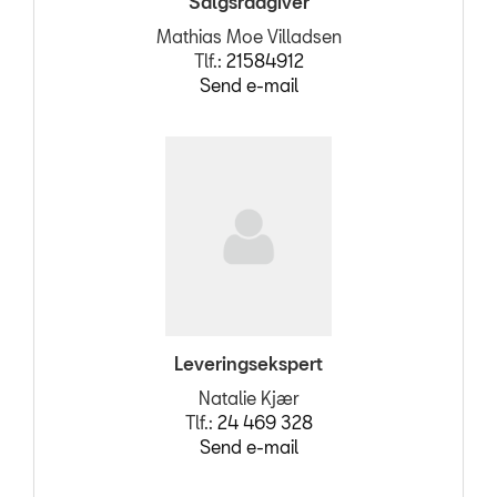
Salgsrådgiver
Mathias Moe Villadsen
Tlf.:
21584912
Send e-mail
Leveringsekspert
Natalie Kjær
Tlf.:
24 469 328
Send e-mail