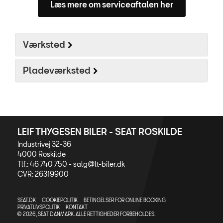
Læs mere om serviceaftalen her
Værksted
Pladeværksted
LEIF THYGESEN BILER - SEAT ROSKILDE
Industrivej 32-36
4000 Roskilde
Tlf.: 46 740 750 -
salg@lt-biler.dk
CVR: 26319900
SEAT.DK
COOKIEPOLITIK
BETINGELSER FOR ONLINE BOOKING
PRIVATLIVSPOLITIK
KONTAKT
© 2026, SEAT DANMARK. ALLE RETTIGHEDER FORBEHOLDES.