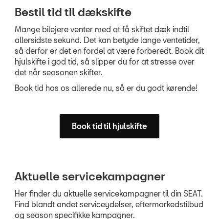
Bestil tid til dækskifte
Mange bilejere venter med at få skiftet dæk indtil
allersidste sekund. Det kan betyde lange ventetider,
så derfor er det en fordel at være forberedt. Book dit
hjulskifte i god tid, så slipper du for at stresse over
det når seasonen skifter.
Book tid hos os allerede nu, så er du godt kørende!
Book tid til hjulskifte
Aktuelle servicekampagner
Her finder du aktuelle servicekampagner til din SEAT.
Find blandt andet serviceydelser, eftermarkedstilbud
og season specifikke kampagner.