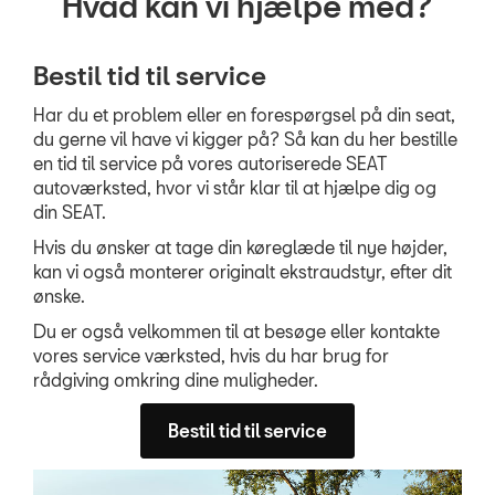
Hvad kan vi hjælpe med?
RING MIG OP
Bestil tid til service
JOB OG KARRIERE
Har du et problem eller en forespørgsel på din seat,
du gerne vil have vi kigger på? Så kan du her bestille
en tid til service på vores autoriserede SEAT
autoværksted, hvor vi står klar til at hjælpe dig og
din SEAT.
Hvis du ønsker at tage din køreglæde til nye højder,
kan vi også monterer originalt ekstraudstyr, efter dit
ønske.
Du er også velkommen til at besøge eller kontakte
vores service værksted, hvis du har brug for
rådgiving omkring dine muligheder.
Bestil tid til service