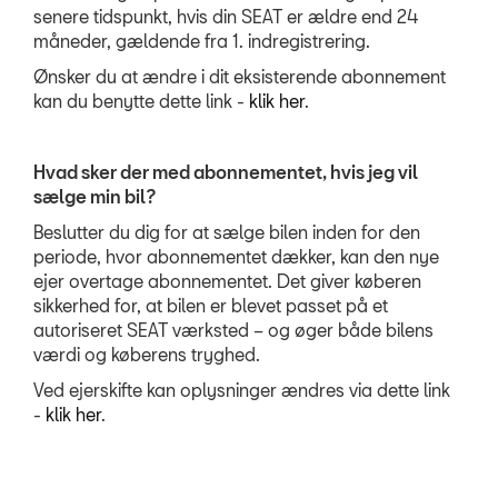
senere tidspunkt, hvis din SEAT er ældre end 24
måneder, gældende fra 1. indregistrering.
Ønsker du at ændre i dit eksisterende abonnement
kan du benytte dette link -
klik her
.
Hvad sker der med abonnementet, hvis jeg vil
sælge min bil?
Beslutter du dig for at sælge bilen inden for den
periode, hvor abonnementet dækker, kan den nye
ejer overtage abonnementet. Det giver køberen
sikkerhed for, at bilen er blevet passet på et
autoriseret
SEAT
værksted – og øger både bilens
værdi og køberens tryghed.
Ved ejerskifte kan oplysninger ændres via dette link
-
klik her
.