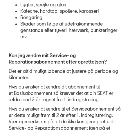
Lygter, spejle og glas
Kaleche, hardtop, spoilere, karosseri
Rengøring
Skader som følge af udefrakommende
genstande eller tyveri, hærværk, punkteringer
mv.
Kan jeg ændre mit Service- og
Reparationsabonnement efter oprettelsen?
Det er altid muligt løbende at justere på periode og
kilometer.
Hvis du ønsker at ændre dit abonnement til
et
Basisabonnement
så kræver det at din
SEAT
er
ældre end 2 år regnet fra 1. indregistrering.
Hvis du ønsker at ændre til et
Serviceabonnement
så
er dette muligt frem til 2 år efter 1. indregistrering.
Vær opmærksom på, at du ikke kan genoprette dit
Service- og Reparationsabonnement igen på et