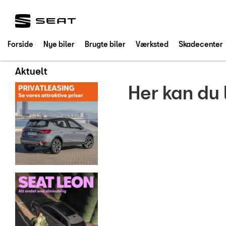
SEAT
Forside
Nye biler
Brugte biler
Værksted
Skadecenter
Aktuelt
Her kan du