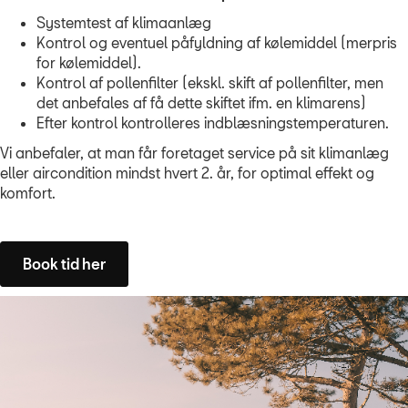
Systemtest af klimaanlæg
Kontrol og eventuel påfyldning af kølemiddel (merpris
for kølemiddel).
Kontrol af pollenfilter (ekskl. skift af pollenfilter, men
det anbefales af få dette skiftet ifm. en klimarens)
Efter kontrol kontrolleres indblæsningstemperaturen.
Vi anbefaler, at man får foretaget service på sit klimanlæg
eller aircondition mindst hvert 2. år, for optimal effekt og
komfort.
Book tid her