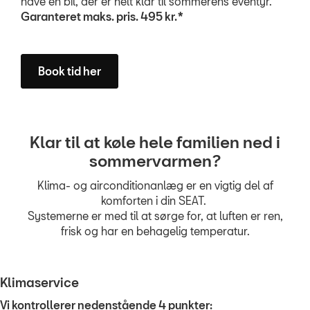
have en bil, der er helt klar til sommerens eventyr.
Garanteret maks. pris. 495 kr.*
Book tid her
Klar til at køle hele familien ned i
sommervarmen?
Klima- og airconditionanlæg er en vigtig del af
komforten i din SEAT.
Systemerne er med til at sørge for, at luften er ren,
frisk og har en behagelig temperatur.
Klimaservice
Vi kontrollerer nedenstående 4 punkter: