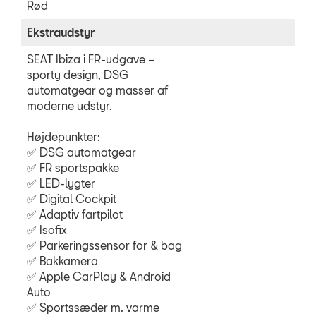
Rød
Ekstraudstyr
SEAT Ibiza i FR-udgave –
sporty design, DSG
automatgear og masser af
moderne udstyr.
Højdepunkter:
✅ DSG automatgear
✅ FR sportspakke
✅ LED-lygter
✅ Digital Cockpit
✅ Adaptiv fartpilot
✅ Isofix
✅ Parkeringssensor for & bag
✅ Bakkamera
✅ Apple CarPlay & Android
Auto
✅ Sportssæder m. varme