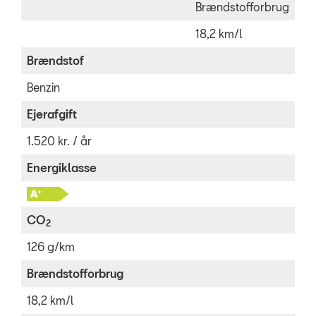
Brændstofforbrug
18,2 km/l
Brændstof
Benzin
Ejerafgift
1.520 kr. / år
Energiklasse
CO
2
126 g/km
Brændstofforbrug
18,2 km/l