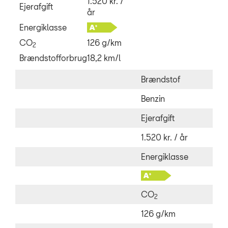
1.520 kr. /
Ejerafgift
år
Energiklasse
CO
126 g/km
2
Brændstofforbrug
18,2 km/l
Brændstof
Benzin
Ejerafgift
1.520 kr. / år
Energiklasse
CO
2
126 g/km