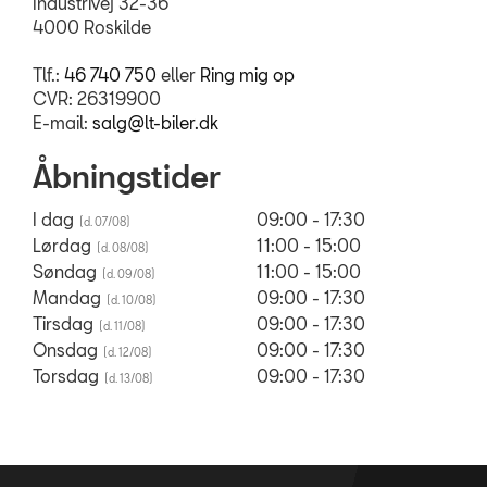
Industrivej 32-36
4000 Roskilde
Tlf.:
46 740 750
eller
Ring mig op
CVR: 26319900
E-mail:
salg@lt-biler.dk
Åbningstider
I dag
09:00 - 17:30
Lørdag
11:00 - 15:00
Søndag
11:00 - 15:00
Mandag
09:00 - 17:30
Tirsdag
09:00 - 17:30
Onsdag
09:00 - 17:30
Torsdag
09:00 - 17:30